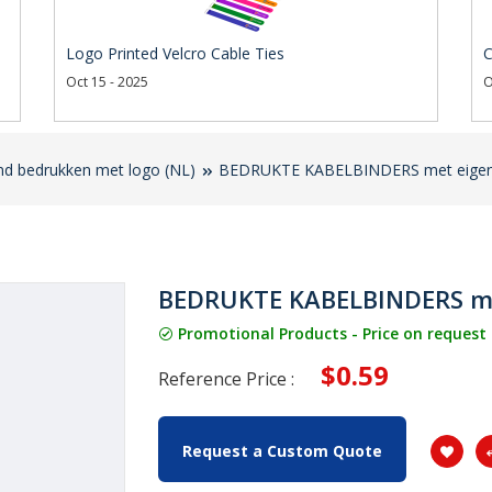
Logo Printed Velcro Cable Ties
C
Oct 15 - 2025
O
and bedrukken met logo (NL)
BEDRUKTE KABELBINDERS met eigen l
BEDRUKTE KABELBINDERS met
Promotional Products - Price on request
$0.59
Reference Price :
Request a Custom Quote