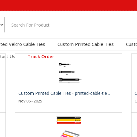
nted Velcro Cable Ties
Custom Printed Cable Ties
Cust
tact Us
Track Order
Custom Printed Cable Ties - printed-cable-tie ..
C
Nov 06 - 2025
O