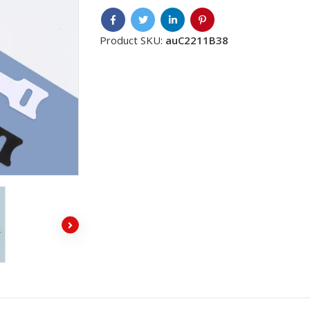
Product SKU:
auC2211B38