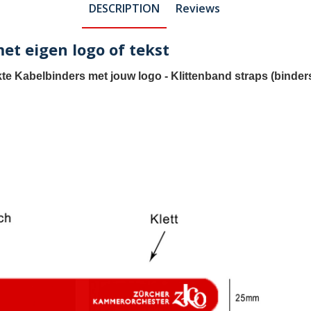
DESCRIPTION
Reviews
 eigen logo of tekst
te Kabelbinders met jouw logo
-
Klittenband straps (binde