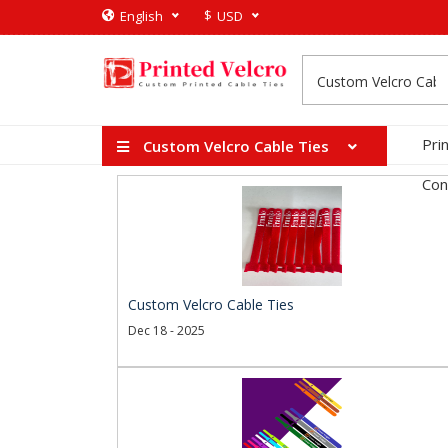
$
English
USD
Pri
Custom Velcro Cable Ties
Con
Custom Velcro Cable Ties
Dec 18 - 2025