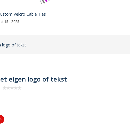
ustom Velcro Cable Ties
ct 15 - 2025
ogo of tekst
 eigen logo of tekst