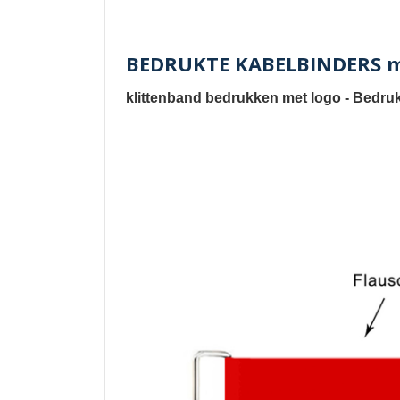
BEDRUKTE KABELBINDERS met
klittenband bedrukken met logo
-
Bedruk