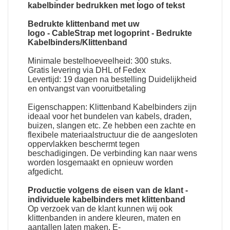
kabelbinder bedrukken met logo of tekst
Bedrukte klittenband met uw
logo
-
CableStrap met logoprint
-
Bedrukte
Kabelbinders
/
Klittenband
Minimale bestelhoeveelheid: 300 stuks.
Gratis levering via DHL of Fedex
Levertijd: 19 dagen na bestelling Duidelijkheid
en ontvangst van vooruitbetaling
Eigenschappen:
Klittenband Kabelbinders
zijn
ideaal voor het bundelen van kabels, draden,
buizen, slangen etc. Ze hebben een zachte en
flexibele materiaalstructuur die de aangesloten
oppervlakken beschermt tegen
beschadigingen. De verbinding kan naar wens
worden losgemaakt en opnieuw worden
afgedicht.
Productie volgens de eisen van de klant -
individuele kabelbinders met klittenband
Op verzoek van de klant kunnen wij ook
klittenbanden in andere kleuren, maten en
aantallen laten maken. E-