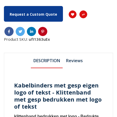
Request a Custom Quote
Product SKU:
ufI1363uEx
DESCRIPTION
Reviews
Kabelbinders met gesp eigen
logo of tekst - Klittenband
met gesp bedrukken met logo
of tekst
klittenband bedrukken met logo
-
Bedrukte