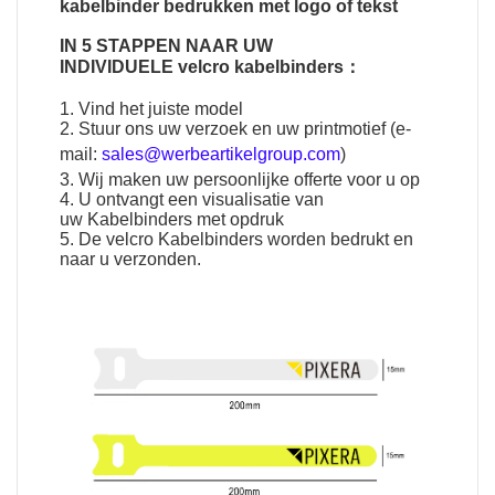
kabelbinder bedrukken met logo of tekst
IN 5 STAPPEN NAAR UW
INDIVIDUELE
velcro kabelbinders
：
1. Vind het juiste model
2. Stuur ons uw verzoek en uw printmotief (e-
mail:
sales@werbeartikelgroup.com
)
3. Wij maken uw persoonlijke offerte voor u op
4. U ontvangt een visualisatie van
uw
Kabelbinders
met opdruk
5. De
velcro Kabelbinders
worden bedrukt en
naar u verzonden.