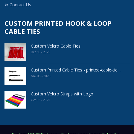
Contact Us
CUSTOM PRINTED HOOK & LOOP
CABLE TIES
Custom Velcro Cable Ties
Dec 18 - 2025
Custom Printed Cable Ties - printed-cable-tie ..
Nov 06 - 2025
Custom Velcro Straps with Logo
Oct 15 - 2025