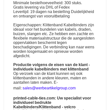
Minimale bestelhoeveelheid: 300 stuks.
Gratis levering via DHL of Fedex
Levertijd: 19 dagen na bestelling Duidelijkheid
en ontvangst van vooruitbetaling
Eigenschappen:
Klittenband Kabelbinders
zijn
ideaal voor het bundelen van kabels, draden,
buizen, slangen etc. Ze hebben een zachte en
flexibele materiaalstructuur die de aangesloten
oppervlakken beschermt tegen
beschadigingen. De verbinding kan naar wens
worden losgemaakt en opnieuw worden
afgedicht.
Productie volgens de eisen van de klant -
individuele kabelbinders met klittenband
Op verzoek van de klant kunnen wij ook
klittenbanden in andere kleuren, maten en
aantallen laten maken. E-
mail:
sales@werbeartikelgroup.com
printed-cable-ties.com: Uw specialist voor
individueel bedrukte
Kabelbinders/Klittenband - velcro