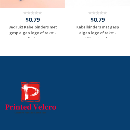
$0.79
$0.79
Bedrukt Kabelbinders met
Kabelbinders met gesp
gesp eigen logo of tekst -
eigen logo of tekst -
Bed...
Klittenband...
Request a Custom
Request a Custom
Quote
Quote