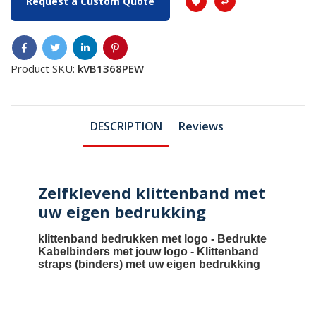
Request a Custom Quote
Product SKU:
kVB1368PEW
DESCRIPTION
Reviews
Zelfklevend klittenband met
uw eigen bedrukking
klittenband bedrukken met logo
-
Bedrukte
Kabelbinders met jouw logo
-
Klittenband
straps (binders) met uw eigen bedrukking