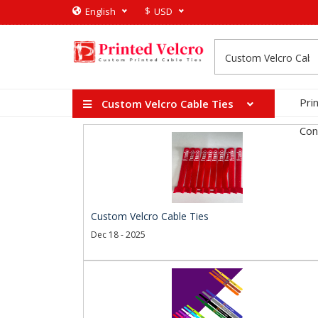
$
English
USD
Pri
Custom Velcro Cable Ties
Con
Custom Velcro Cable Ties
Dec 18 - 2025