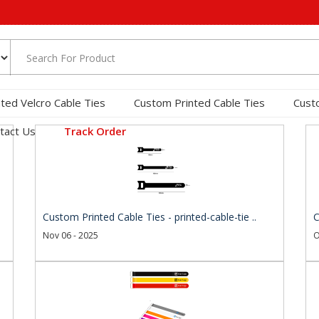
nted Velcro Cable Ties
Custom Printed Cable Ties
Cust
tact Us
Track Order
Custom Printed Cable Ties - printed-cable-tie ..
C
Nov 06 - 2025
O