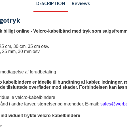
DESCRIPTION
Reviews
ogotryk
k billigt online - Velcro-kabelbånd med tryk som salgsfrem
25 cm, 30 cm, 35 cm osv.
, 25 mm, 30 mm osv.
 modtagelse af forudbetaling
abelbindere er ideelle til bundtning af kabler, ledninger, r
er de tilsluttede overflader mod skader. Forbindelsen kan lø
viduelle velcro-kabelbindere
ånd i andre farver, størrelser og mængder. E-mail:
sales@werbe
 individuelt trykte velcro-kabelbindere
re