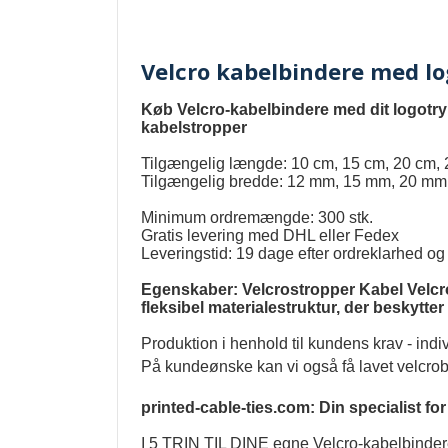
Velcro kabelbindere med l
Køb Velcro-kabelbindere med dit logotry
kabelstropper
Tilgængelig længde: 10 cm, 15 cm, 20 cm, 
Tilgængelig bredde: 12 mm, 15 mm, 20 mm
Minimum ordremængde: 300 stk.
Gratis levering med DHL eller Fedex
Leveringstid: 19 dage efter ordreklarhed og
Egenskaber: Velcrostropper Kabel Velcro k
fleksibel materialestruktur, der beskytt
Produktion i henhold til kundens krav - indi
På kundeønske kan vi også få lavet velcrob
printed-cable-ties.com: Din specialist for
I 5 TRIN TIL DINE egne Velcro-kabelbinde