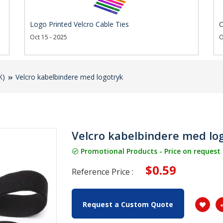
Logo Printed Velcro Cable Ties
C
Oct 15 - 2025
O
K)
Velcro kabelbindere med logotryk
Velcro kabelbindere med lo
Promotional Products - Price on request
$0.59
Reference Price :
Request a Custom Quote