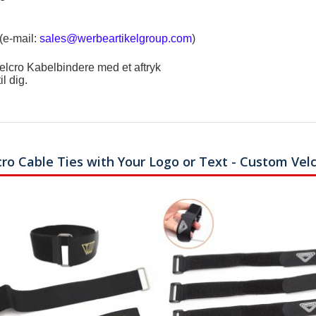
(e-mail:
sales@werbeartikelgroup.com
)
Velcro Kabelbindere med et aftryk
il dig.
cro Cable Ties with Your Logo or Text - Custom Vel