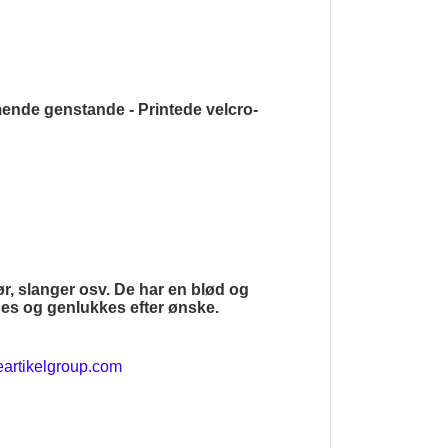
mende genstande - Printede velcro-
ør, slanger osv. De har en blød og
snes og genlukkes efter ønske.
artikelgroup.com