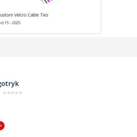
ustom Velcro Cable Ties
ct 15 - 2025
gotryk