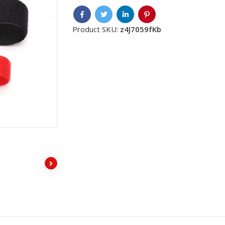
Product SKU:
z4J7059fKb