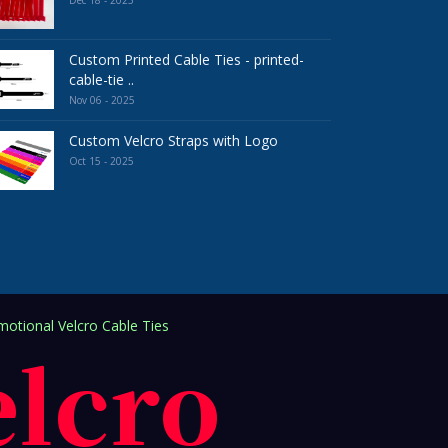
Dec 18 - 2025
Custom Printed Cable Ties - printed-
cable-tie ..
Nov 06 - 2025
Custom Velcro Straps with Logo
Oct 15 - 2025
otional Velcro Cable Ties