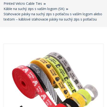
Printed Velcro Cable Ties
Káble na suchý zips s vaším logom (SK)
Sťahovacie pásky na suchý zips s potlačou s vaším logom alebo
textom – káblové sťahovacie pásky na suchý zips s potlačou