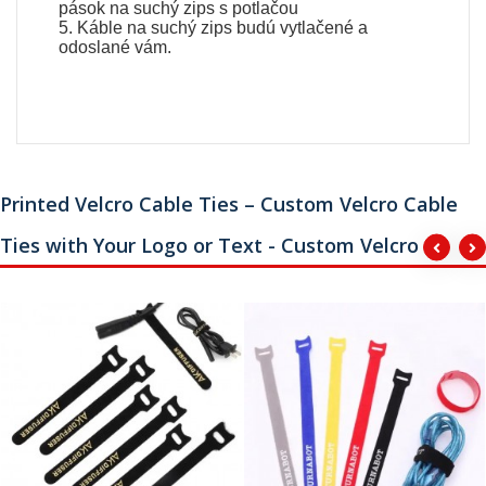
pások na suchý zips s potlačou
5. Káble na suchý zips budú vytlačené a
odoslané vám.
Printed Velcro Cable Ties – Custom Velcro Cable
Ties with Your Logo or Text - Custom Velcro