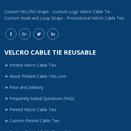
Custom VELCRO straps - Custom Logo Velcro Cable Tie -
Custom Hook and Loop Straps - Promotional Velcro Cable Ties
VELCRO CABLE TIE REUSABLE
Printed Velcro Cable Ties
About Printed-Cable-Ties.com
Price and Delivery
Frequently Asked Questions (FAQ)
Printed Velcro Cable Ties
Custom Printed Cable Ties