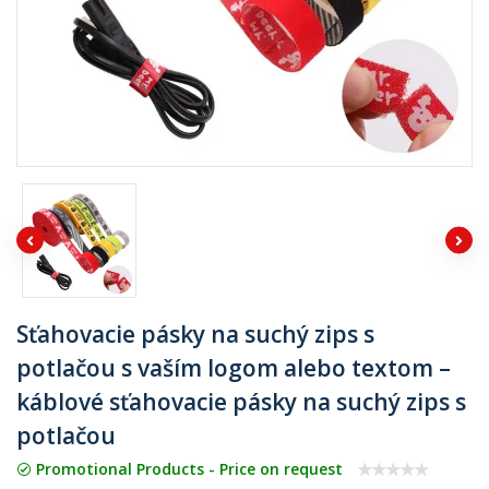
Sťahovacie pásky na suchý zips s
potlačou s vaším logom alebo textom –
káblové sťahovacie pásky na suchý zips s
potlačou
Promotional Products - Price on request