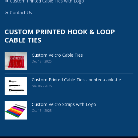
Custom Printed Cable Ties with Logo
Contact Us
CUSTOM PRINTED HOOK & LOOP
CABLE TIES
Custom Velcro Cable Ties
Dec 18 - 2025
Custom Printed Cable Ties - printed-cable-tie ..
Nov 06 - 2025
Custom Velcro Straps with Logo
Oct 15 - 2025