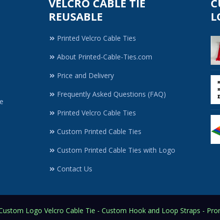
VELCRO CABLE TIE
C
REUSABLE
L
Printed Velcro Cable Ties
About Printed-Cable-Ties.com
Price and Delivery
Frequently Asked Questions (FAQ)
e
Printed Velcro Cable Ties
Custom Printed Cable Ties
Custom Printed Cable Ties with Logo
Contact Us
ustom Logo Velcro Cable Tie - Custom Hook and Loop Straps - Prom