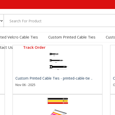
nted Velcro Cable Ties
Custom Printed Cable Ties
Cust
tact Us
Track Order
Custom Printed Cable Ties - printed-cable-tie ..
C
Nov 06 - 2025
O