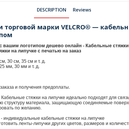
DESCRIPTION
Reviews
и торговой марки VELCRO® — кабельн
пом
с вашим логотипом дешево онлайн - Кабельные стяжки 
жки на липучке с печатью на заказ
 30 см, 35 ​​см и т. д.
5 мм, 30 мм и т. д.
 заказа и получения предоплаты.
 Кабельные стяжки на липучке идеально подходят для связы
бкую структуру материала, защищающую соединяемые повер
ровать по желанию.
 - индивидуальные кабельные стяжки на липучке
отовить ленты-липучки других цветов, размеров и количест