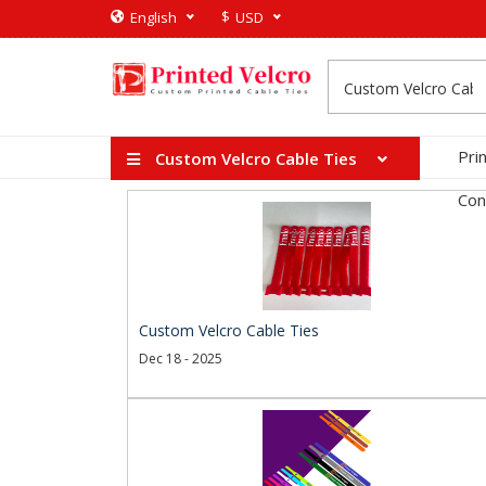
$
English
USD
Pri
Custom Velcro Cable Ties
Con
Custom Velcro Cable Ties
Dec 18 - 2025