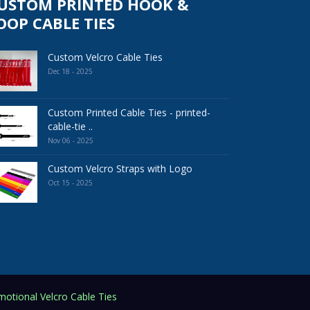
USTOM PRINTED HOOK &
OOP CABLE TIES
Custom Velcro Cable Ties
Dec 18 - 2025
Custom Printed Cable Ties - printed-
cable-tie ..
Nov 06 - 2025
Custom Velcro Straps with Logo
Oct 15 - 2025
otional Velcro Cable Ties