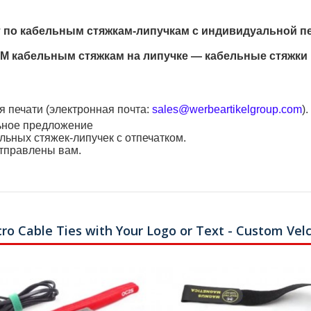
ист по кабельным стяжкам-липучкам с индивидуальной 
абельным стяжкам на липучке — кабельные стяжки и
я печати (электронная почта:
sales@werbeartikelgroup.com
).
ьное предложение
льных стяжек-липучек с отпечатком.
отправлены вам.
cro Cable Ties with Your Logo or Text - Custom Vel