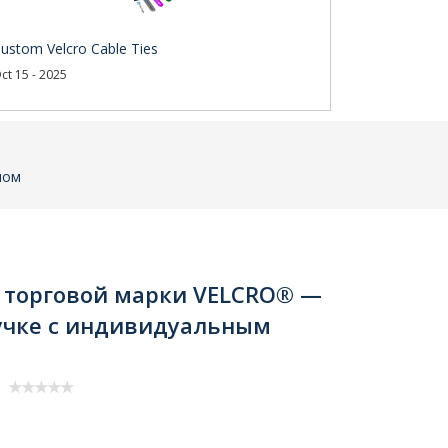
ustom Velcro Cable Ties
ct 15 - 2025
пом
и торговой марки VELCRO® —
учке с индивидуальным