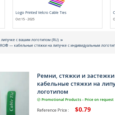
Logo Printed Velcro Cable Ties
C
Oct 15 - 2025
O
 липучке с вашим логотипом (RU)
CRO® — кабельные стяжки на липучке с индивидуальным логоти
Ремни, стяжки и застежк
кабельные стяжки на лип
логотипом
Promotional Products - Price on request
$0.79
Reference Price :