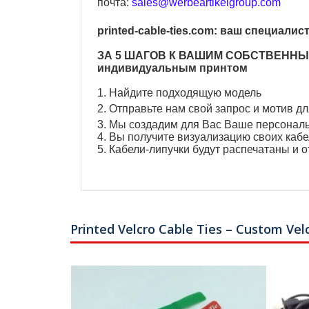
почта:
sales@werbeartikelgroup.com
printed-cable-ties.com: ваш специал
ЗА 5 ШАГОВ К ВАШИМ СОБСТВЕННЫМ к
индивидуальным принтом
1. Найдите подходящую модель
2. Отправьте нам свой запрос и мотив дл
3. Мы создадим для Вас Ваше персонал
4. Вы получите визуализацию своих кабе
5. Кабели-липучки будут распечатаны и 
Printed Velcro Cable Ties – Custom Vel