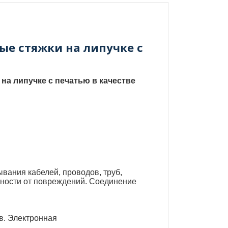
ые стяжки на липучке с
на липучке с печатью в качестве
вания кабелей, проводов, труб,
хности от повреждений. Соединение
в. Электронная