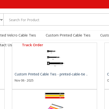
nted Velcro Cable Ties
Custom Printed Cable Ties
Cust
tact Us
Track Order
Custom Printed Cable Ties - printed-cable-tie ..
C
Nov 06 - 2025
O