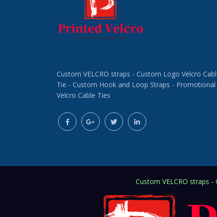
Custom VELCRO straps - Custom Logo Velcro Cabl
Tie - Custom Hook and Loop Straps - Promotional
Velcro Cable Ties
Custom VELCRO straps - C