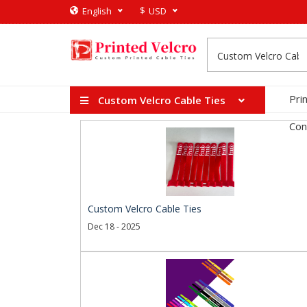
$
English
USD
Pri
Custom Velcro Cable Ties
Con
Custom Velcro Cable Ties
Dec 18 - 2025