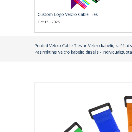
Custom Logo Velcro Cable Ties
Oct 15 - 2025
Printed Velcro Cable Ties
Velcro kabelių raiščiai 
Pasirinktinis Velcro kabelio dirželis - Individualizuot