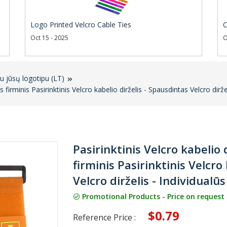
Logo Printed Velcro Cable Ties
C
Oct 15 - 2025
O
su jūsų logotipu (LT)
as firminis Pasirinktinis Velcro kabelio dirželis - Spausdintas Velcro dirže
Pasirinktinis Velcro kabelio 
firminis Pasirinktinis Velcro
Velcro dirželis - Individualūs
Promotional Products - Price on request
$0.79
Reference Price :