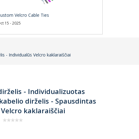
ustom Velcro Cable Ties
ct 15 - 2025
lis - Individualūs Velcro kaklaraiščiai
dirželis - Individualizuotas
 kabelio dirželis - Spausdintas
 Velcro kaklaraiščiai