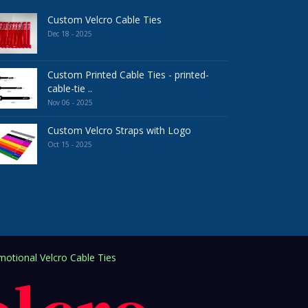
Custom Velcro Cable Ties
Dec 18 - 2025
Custom Printed Cable Ties - printed-
cable-tie ..
Nov 06 - 2025
Custom Velcro Straps with Logo
Oct 15 - 2025
otional Velcro Cable Ties