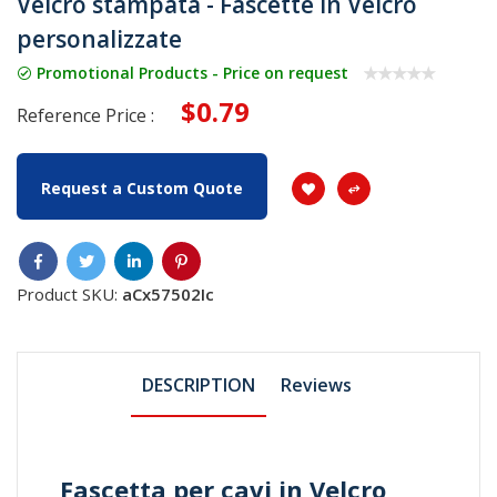
Velcro stampata - Fascette in Velcro
personalizzate
Promotional Products - Price on request
$0.79
Reference Price :
Request a Custom Quote
Product SKU:
aCx57502Ic
DESCRIPTION
Reviews
Fascetta per cavi in ​​Velcro