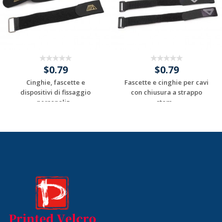
$0.79
$0.79
Cinghie, fascette e
Fascette e cinghie per cavi
dispositivi di fissaggio
con chiusura a strappo
personaliz...
stam...
Request a Custom
Request a Custom
Quote
Quote