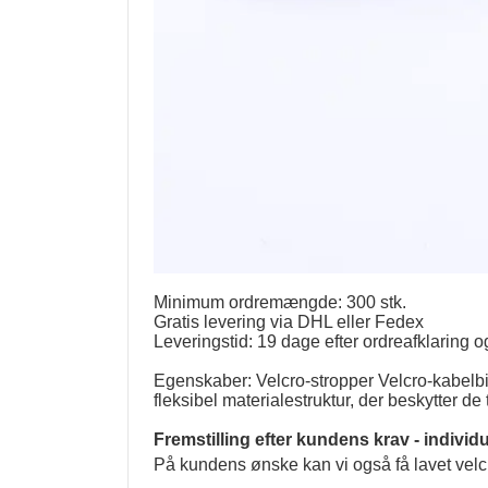
Minimum ordremængde: 300 stk.
Gratis levering via DHL eller Fedex
Leveringstid: 19 dage efter ordreafklaring 
Egenskaber: Velcro-stropper Velcro-kabelbin
fleksibel materialestruktur, der beskytter d
Fremstilling efter kundens krav - individ
På kundens ønske kan vi også få lavet velc