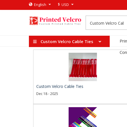
$
English
USD
Pri
Custom Velcro Cable Ties
Con
Custom Velcro Cable Ties
Dec 18 - 2025