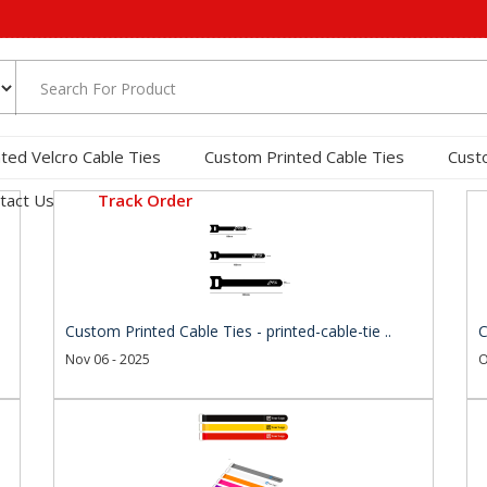
nted Velcro Cable Ties
Custom Printed Cable Ties
Cust
tact Us
Track Order
Custom Printed Cable Ties - printed-cable-tie ..
C
Nov 06 - 2025
O