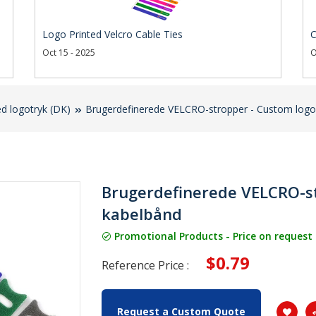
Logo Printed Velcro Cable Ties
C
Oct 15 - 2025
O
d logotryk (DK)
Brugerdefinerede VELCRO-stropper - Custom logo
Brugerdefinerede VELCRO-st
kabelbånd
Promotional Products - Price on request
$0.79
Reference Price :
Request a Custom Quote