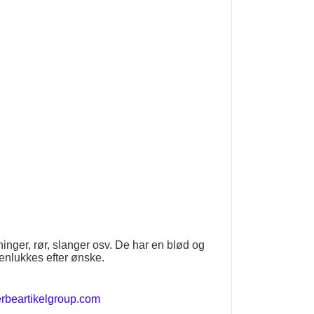
inger, rør, slanger osv. De har en blød og
genlukkes efter ønske.
beartikelgroup.com