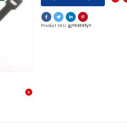
Product SKU:
gjY9459fyY