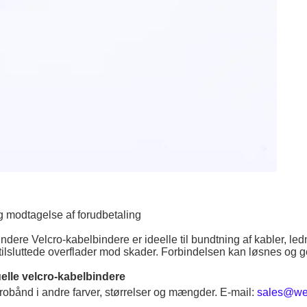
og modtagelse af forudbetaling
dere Velcro-kabelbindere er ideelle til bundtning af kabler, ledn
e tilsluttede overflader mod skader. Forbindelsen kan løsnes og 
uelle velcro-kabelbindere
robånd i andre farver, størrelser og mængder. E-mail:
sales@wer