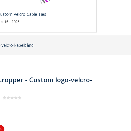
ustom Velcro Cable Ties
ct 15 - 2025
-velcro-kabelbånd
ropper - Custom logo-velcro-