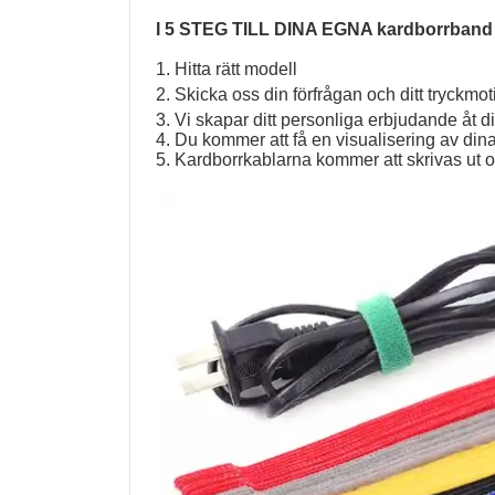
I 5 STEG TILL DINA EGNA kardborrband
1. Hitta rätt modell
2. Skicka oss din förfrågan och ditt tryckmot
3. Vi skapar ditt personliga erbjudande åt d
4. Du kommer att få en visualisering av din
5. Kardborrkablarna kommer att skrivas ut oc