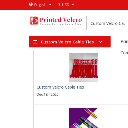
$
English
USD
Pri
Custom Velcro Cable Ties
Con
Custom Velcro Cable Ties
Dec 18 - 2025