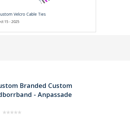
ustom Velcro Cable Ties
ct 15 - 2025
Custom Branded Custom
rdborrband - Anpassade