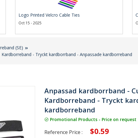
Logo Printed Velcro Cable Ties
C
Oct 15 - 2025
O
reband (SE)
Kardborreband - Tryckt kardborrband - Anpassade kardborreband
Anpassad kardborrband - 
Kardborreband - Tryckt ka
kardborreband
Promotional Products - Price on request
$0.59
Reference Price :