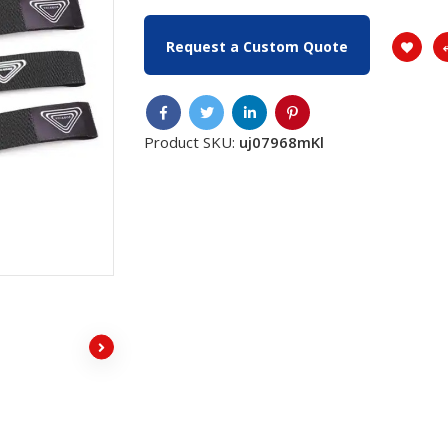
Request a Custom Quote
Product SKU:
uj07968mKl