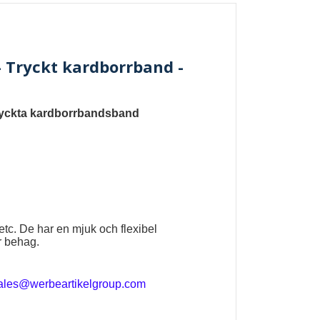
 Tryckt kardborrband -
yckta kardborrbandsband
 etc. De har en mjuk och flexibel
r behag.
ales@werbeartikelgroup.com