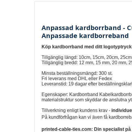
Anpassad kardborrband - C
Anpassade kardborreband
Köp kardborrband med ditt logotyptryck b
Tillgänglig längd: 10cm, 15cm, 20cm, 25cm
Tillgänglig bredd: 12 mm, 15 mm, 20 mm, 
Minsta beställningsmängd: 300 st.
Fri leverans med DHL eller Fedex
Leveranstid: 19 dagar efter beställningskla
Egenskaper:
Kardborrband Kabelkardborr
materialstruktur som skyddar de anslutna yt
Tillverkning enligt kundens krav -
individu
På kundförfrågan kan vi även få kardborreban
printed-cable-ties.com: Din specialist på