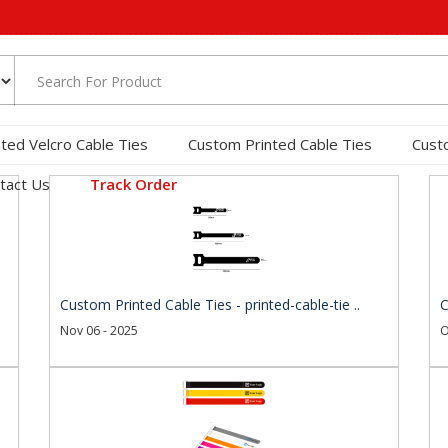
nted Velcro Cable Ties
Custom Printed Cable Ties
Cust
tact Us
Track Order
Custom Printed Cable Ties - printed-cable-tie ..
C
Nov 06 - 2025
O